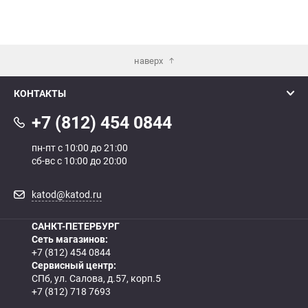
наверх
КОНТАКТЫ
+7 (812) 454 0844
пн-пт с 10:00 до 21:00
сб-вс с 10:00 до 20:00
katod@katod.ru
САНКТ-ПЕТЕРБУРГ
Сеть магазинов:
+7 (812) 454 0844
Сервисный центр:
СПб, ул. Салова, д.57, корп.5
+7 (812) 718 7693