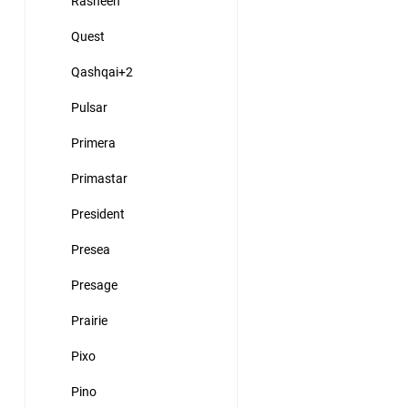
Rasheen
Quest
Qashqai+2
Pulsar
Primera
Primastar
President
Presea
Presage
Prairie
Pixo
Pino