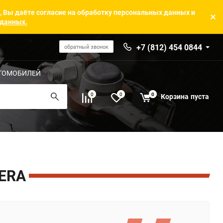
, Вы даёте согласие на обработку персональных данных и
 данных.
+7 (812) 454 0844
обратный звонок
ТОМОБИЛЕЙ
0
0
0
Корзина
пуста
ERA