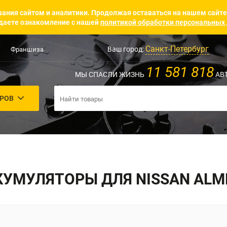
ания сайтом и аналитики. Продолжая оставаться на нашем сайте
аете ознакомление с нашей
политикой обработки персональных
Санкт-Петербург
Ваш город:
Франшиза
11 581 818
МЫ СПАСЛИ ЖИЗНЬ
АВ
АРОВ
КУМУЛЯТОРЫ ДЛЯ NISSAN ALM