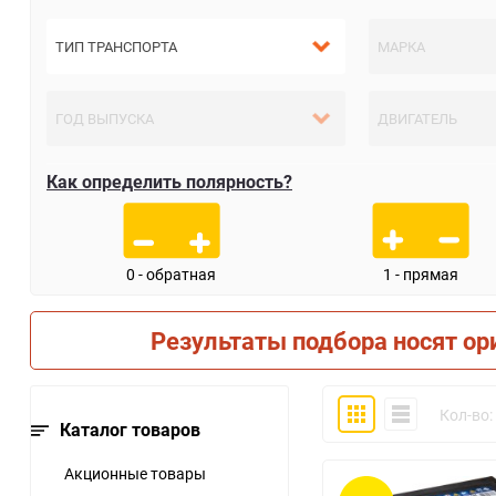
Как определить полярность?
0 - обратная
1 - прямая
Результаты подбора носят ор
Плитка
Компактно
Кол-во:
Каталог товаров
Акционные товары
30