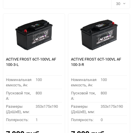
30
30
60
90
150
ACTIVE FROST 6СТ-100VL АF
ACTIVE FROST 6СТ-100VL АF
100-3-L
100-3-R
Номинальная
100
Номинальная
100
емкость, Ач:
емкость, Ач:
Пусковой ток,
800
Пусковой ток,
800
A:
A:
Размеры
353x175x190
Размеры
353x175x190
(ДхШхВ), мм:
(ДхШхВ), мм:
ПОДОБРАТЬ
Полярность:
1
Полярность:
0