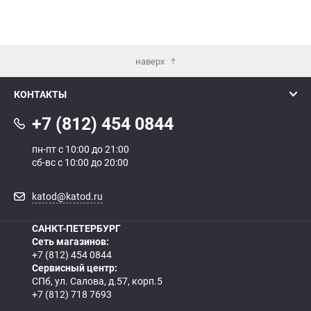
наверх
КОНТАКТЫ
+7 (812) 454 0844
пн-пт с 10:00 до 21:00
сб-вс с 10:00 до 20:00
katod@katod.ru
САНКТ-ПЕТЕРБУРГ
Сеть магазинов:
+7 (812) 454 0844
Сервисный центр:
СПб, ул. Салова, д.57, корп.5
+7 (812) 718 7693