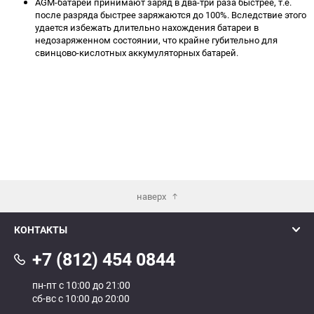
AGM-батареи принимают заряд в два-три раза быстрее, т.е.
после разряда быстрее заряжаются до 100%. Вследствие этого
удается избежать длительно нахождения батареи в
недозаряженном состоянии, что крайне губительно для
свинцово-кислотных аккумуляторных батарей.
наверх
КОНТАКТЫ
+7 (812) 454 0844
пн-пт с 10:00 до 21:00
сб-вс с 10:00 до 20:00