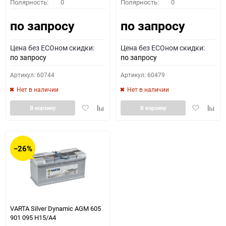
Полярность:
0
Полярность:
0
по запросу
по запросу
Цена без ECOном скидки:
Цена без ECOном скидки:
по запросу
по запросу
Артикул: 60744
Артикул: 60479
Нет в наличии
Нет в наличии
Добавить
Добавить
Добавить
Доба
В корзину
В корзину
в
к
в
к
избранное
сравнению
избранное
сравн
−26%
VARTA Silver Dynamic AGM 605
901 095 H15/A4