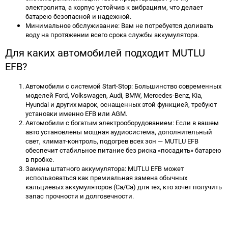
электролита, а корпус устойчив к вибрациям, что делает
батарею безопасной и надежной.
Минимальное обслуживание: Вам не потребуется доливать
воду на протяжении всего срока службы аккумулятора.
Для каких автомобилей подходит MUTLU
EFB?
Автомобили с системой Start-Stop: Большинство современных
моделей Ford, Volkswagen, Audi, BMW, Mercedes-Benz, Kia,
Hyundai и других марок, оснащенных этой функцией, требуют
установки именно EFB или AGM.
Автомобили с богатым электрооборудованием: Если в вашем
авто установлены мощная аудиосистема, дополнительный
свет, климат-контроль, подогрев всех зон — MUTLU EFB
обеспечит стабильное питание без риска «посадить» батарею
в пробке.
Замена штатного аккумулятора: MUTLU EFB может
использоваться как премиальная замена обычных
кальциевых аккумуляторов (Ca/Ca) для тех, кто хочет получить
запас прочности и долговечности.