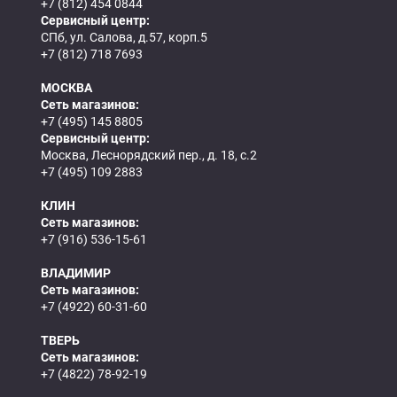
+7 (812) 454 0844
Сервисный центр:
СПб, ул. Салова, д.57, корп.5
+7 (812) 718 7693
МОСКВА
Сеть магазинов:
+7 (495) 145 8805
Сервисный центр:
Москва, Леснорядский пер., д. 18, с.2
+7 (495) 109 2883
КЛИН
Сеть магазинов:
+7 (916) 536-15-61
ВЛАДИМИР
Сеть магазинов:
+7 (4922) 60-31-60
ТВЕРЬ
Сеть магазинов:
+7 (4822) 78-92-19