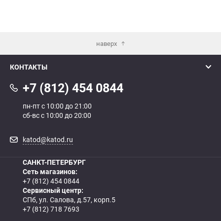
наверх
КОНТАКТЫ
+7 (812) 454 0844
пн-пт с 10:00 до 21:00
сб-вс с 10:00 до 20:00
katod@katod.ru
САНКТ-ПЕТЕРБУРГ
Сеть магазинов:
+7 (812) 454 0844
Сервисный центр:
СПб, ул. Салова, д.57, корп.5
+7 (812) 718 7693