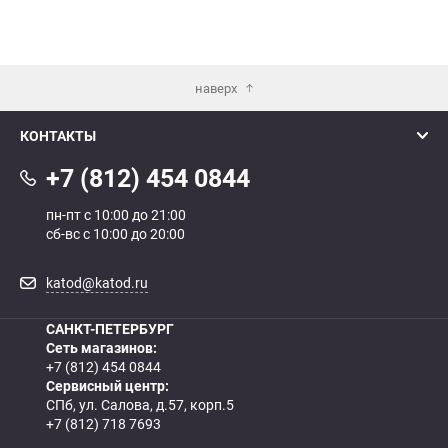
наверх
КОНТАКТЫ
+7 (812) 454 0844
пн-пт с 10:00 до 21:00
сб-вс с 10:00 до 20:00
katod@katod.ru
САНКТ-ПЕТЕРБУРГ
Сеть магазинов:
+7 (812) 454 0844
Сервисный центр:
СПб, ул. Салова, д.57, корп.5
+7 (812) 718 7693