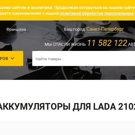
ания сайтом и аналитики. Продолжая оставаться на нашем сайте
аете ознакомление с нашей
политикой обработки персональных
Санкт-Петербург
Ваш город:
Франшиза
11 582 122
МЫ СПАСЛИ ЖИЗНЬ
АВ
АРОВ
АККУМУЛЯТОРЫ ДЛЯ LADA 210