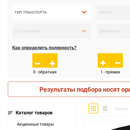
Как определить полярность?
0 - обратная
1 - прямая
Результаты подбора носят ор
Плитка
Компактно
Кол-во:
Каталог товаров
Акционные товары
30