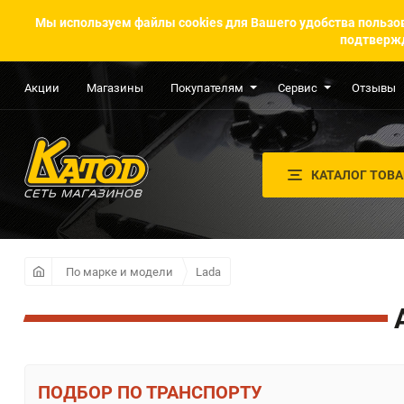
Мы используем файлы cookies для Вашего удобства пользов
подтвержд
Акции
Магазины
Покупателям
Сервис
Отзывы
КАТАЛОГ ТОВ
По марке и модели
Lada
ПО ТРАНСПОРТУ