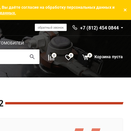
, Вы даёте согласие на обработку персональных данных и
 данных.
+7 (812) 454 0844
обратный звонок
ТОМОБИЛЕЙ
0
0
0
Корзина
пуста
2