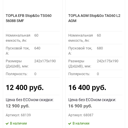
TOPLA EFB Stop&Go TSG60
TOPLA AGM Stop&Go TAG60 L2
56088 SMF
AGM
Номинальная
60
Номинальная
60
емкость, Ач:
емкость, Ач:
Пусковой ток,
640
Пусковой ток,
680
A:
A:
Размеры
242x175x190
Размеры
242x175x190
(ДхШхВ), мм:
(ДхШхВ), мм:
Полярность:
0
Полярность:
0
12 400
16 400
руб.
руб.
Цена без ECOном скидки:
Цена без ECOном скидки:
12 900
16 900
руб.
руб.
Артикул: 68139
Артикул: 68087
В наличии
В наличии