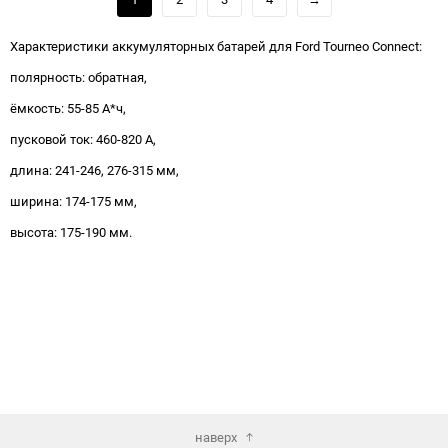
Характеристики аккумуляторных батарей для Ford Tourneo Connect:
полярность: обратная,
ёмкость: 55-85 А*ч,
пусковой ток: 460-820 А,
длина: 241-246, 276-315 мм,
ширина: 174-175 мм,
высота: 175-190 мм.
наверх