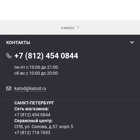
наверх
КОНТАКТЫ
+7 (812) 454 0844
пн-пт с 10:00 до 21:00
сб-вс с 10:00 до 20:00
katod@katod.ru
САНКТ-ПЕТЕРБУРГ
Сеть магазинов:
+7 (812) 454 0844
Сервисный центр:
СПб, ул. Салова, д.57, корп.5
+7 (812) 718 7693