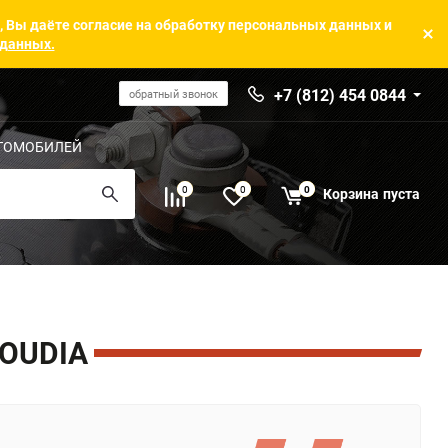
, Вы даёте согласие на обработку персональных данных и
 данных.
+7 (812) 454 0844
обратный звонок
ТОМОБИЛЕЙ
0
0
0
Корзина
пуста
OUDIA