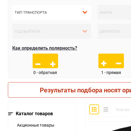
Как определить полярность?
0 - обратная
1 - прямая
Результаты подбора носят ор
Плитка
Компактно
Кол-во:
Каталог товаров
Акционные товары
30