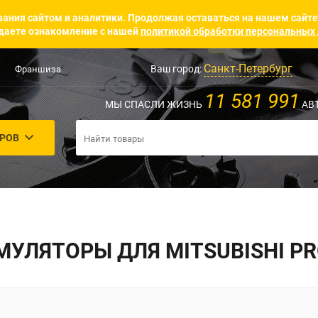
ания сайтом и аналитики. Продолжая оставаться на нашем сайте
аете ознакомление с нашей
политикой обработки персональных
Санкт-Петербург
Ваш город:
Франшиза
11 581 991
МЫ СПАСЛИ ЖИЗНЬ
АВ
АРОВ
МУЛЯТОРЫ ДЛЯ MITSUBISHI PR