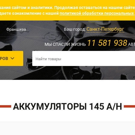
ания сайтом и аналитики. Продолжая оставаться на нашем сайте
аете ознакомление с нашей
политикой обработки персональных
Санкт-Петербург
Ваш город:
Франшиза
11 581 938
МЫ СПАСЛИ ЖИЗНЬ
АВ
АРОВ
АККУМУЛЯТОРЫ 145 A/H