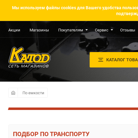
Мы используем файлы cookies для Вашего удобства пользов
подтвержд
Акции
Магазины
Покупателям
Сервис
Отзывы
КАТАЛОГ ТОВ
По емкости
ПО ТРАНСПОРТУ