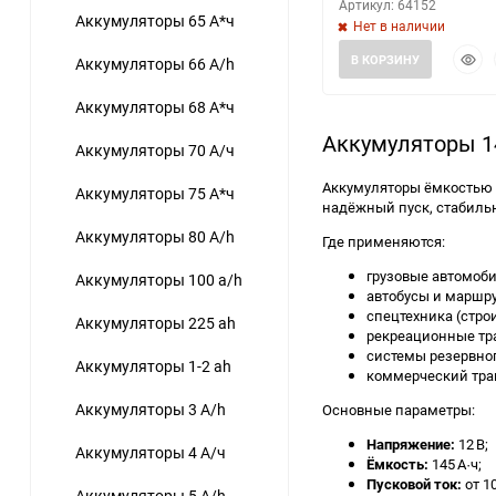
Артикул: 64152
Аккумуляторы 65 А*ч
Нет в наличии
Быст
В КОРЗИНУ
Аккумуляторы 66 A/h
прос
Аккумуляторы 68 А*ч
Аккумуляторы 1
Аккумуляторы 70 А/ч
Аккумуляторы ёмкостью 
Аккумуляторы 75 А*ч
надёжный пуск, стабильн
Аккумуляторы 80 A/h
Где применяются:
грузовые автомоби
Аккумуляторы 100 a/h
автобусы и маршру
спецтехника (стр
Аккумуляторы 225 ah
рекреационные тр
системы резервног
Аккумуляторы 1-2 ah
коммерческий тра
Аккумуляторы 3 A/h
Основные параметры:
Напряжение:
12 В;
Аккумуляторы 4 А/ч
Ёмкость:
145 А·ч;
Пусковой ток:
от 1
Аккумуляторы 5 A/h