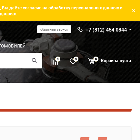
, Вы даёте согласие на обработку персональных данных и
 данных.
+7 (812) 454 0844
обратный звонок
ТОМОБИЛЕЙ
0
0
0
Корзина
пуста