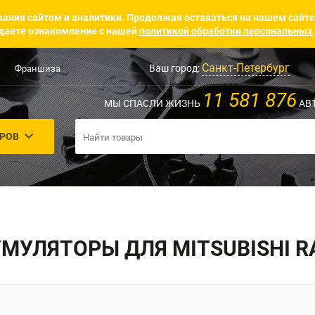
ания сайтом и аналитики. Продолжая оставаться на нашем сайте
аете ознакомление с нашей
политикой обработки персональных
Санкт-Петербург
Ваш город:
Франшиза
11 581 876
МЫ СПАСЛИ ЖИЗНЬ
АВ
АРОВ
МУЛЯТОРЫ ДЛЯ MITSUBISHI R