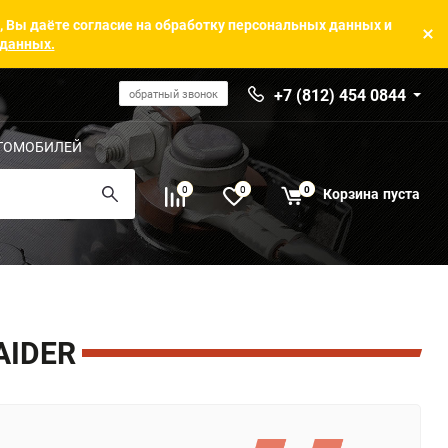
, Вы даёте согласие на обработку персональных данных и
 данных.
+7 (812) 454 0844
обратный звонок
ТОМОБИЛЕЙ
0
0
0
Корзина
пуста
AIDER