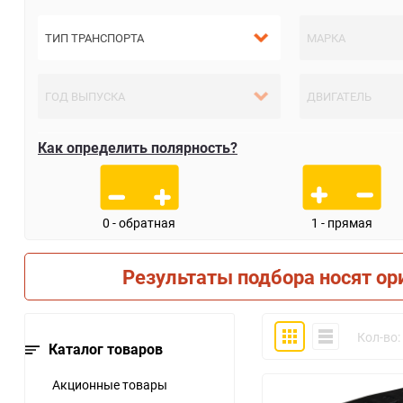
Как определить полярность?
0 - обратная
1 - прямая
Результаты подбора носят ор
Плитка
Компактно
Кол-во:
Каталог товаров
Акционные товары
30