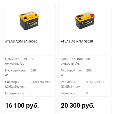
ATLAS AGM SA 56020
ATLAS AGM SA 58020
Номинальная
60
Номинальная
80
емкость, Ач:
емкость, Ач:
Пусковой ток,
680
Пусковой ток,
800
A:
A:
Размеры
242x175x190
Размеры
314x174x190
(ДхШхВ), мм:
(ДхШхВ), мм:
Полярность:
0
Полярность:
0
16 100
20 300
руб.
руб.