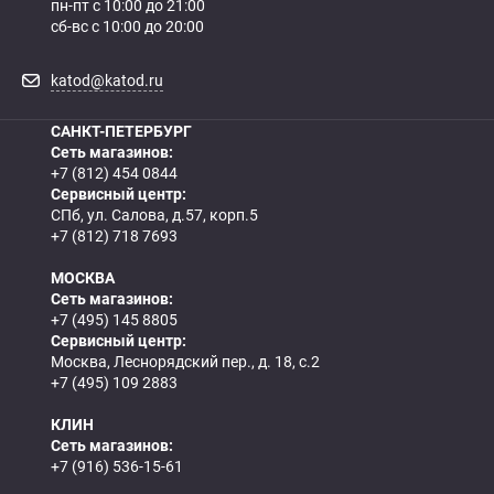
пн-пт с 10:00 до 21:00
сб-вс с 10:00 до 20:00
katod@katod.ru
САНКТ-ПЕТЕРБУРГ
Сеть магазинов:
+7 (812) 454 0844
Сервисный центр:
СПб, ул. Салова, д.57, корп.5
+7 (812) 718 7693
МОСКВА
Сеть магазинов:
+7 (495) 145 8805
Сервисный центр:
Москва, Леснорядский пер., д. 18, с.2
+7 (495) 109 2883
КЛИН
Сеть магазинов:
+7 (916) 536-15-61