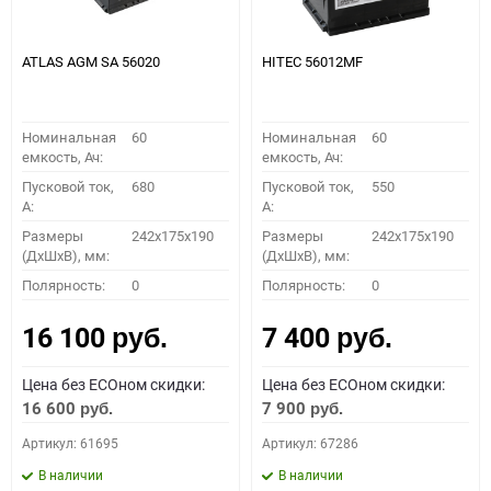
ATLAS AGM SA 56020
HITEC 56012MF
Номинальная
60
Номинальная
60
емкость, Ач:
емкость, Ач:
Пусковой ток,
680
Пусковой ток,
550
A:
A:
Размеры
242x175x190
Размеры
242x175x190
(ДхШхВ), мм:
(ДхШхВ), мм:
Полярность:
0
Полярность:
0
16 100
7 400
руб.
руб.
Цена без ECOном скидки:
Цена без ECOном скидки:
16 600
7 900
руб.
руб.
Артикул: 61695
Артикул: 67286
В наличии
В наличии