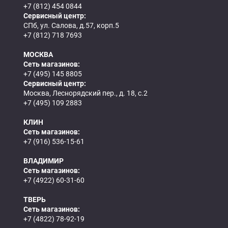
+7 (812) 454 0844
Сервисный центр:
СПб, ул. Салова, д.57, корп.5
+7 (812) 718 7693
МОСКВА
Сеть магазинов:
+7 (495) 145 8805
Сервисный центр:
Москва, Леснорядский пер., д. 18, с.2
+7 (495) 109 2883
КЛИН
Сеть магазинов:
+7 (916) 536-15-61
ВЛАДИМИР
Сеть магазинов:
+7 (4922) 60-31-60
ТВЕРЬ
Сеть магазинов:
+7 (4822) 78-92-19