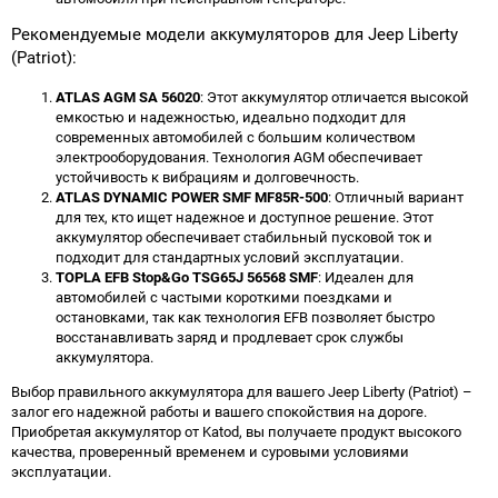
Рекомендуемые модели аккумуляторов для Jeep Liberty
(Patriot):
ATLAS AGM SA 56020
: Этот аккумулятор отличается высокой
емкостью и надежностью, идеально подходит для
современных автомобилей с большим количеством
электрооборудования. Технология AGM обеспечивает
устойчивость к вибрациям и долговечность.
ATLAS DYNAMIC POWER SMF MF85R-500
: Отличный вариант
для тех, кто ищет надежное и доступное решение. Этот
аккумулятор обеспечивает стабильный пусковой ток и
подходит для стандартных условий эксплуатации.
TOPLA EFB Stop&Go TSG65J 56568 SMF
: Идеален для
автомобилей с частыми короткими поездками и
остановками, так как технология EFB позволяет быстро
восстанавливать заряд и продлевает срок службы
аккумулятора.
Выбор правильного аккумулятора для вашего Jeep Liberty (Patriot) –
залог его надежной работы и вашего спокойствия на дороге.
Приобретая аккумулятор от Katod, вы получаете продукт высокого
качества, проверенный временем и суровыми условиями
эксплуатации.