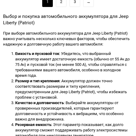
1
2
3
→
Выбор и покупка автомобильного аккумулятора для Jeep
Liberty (Patriot)
При выборе автомобильного аккумулятора для Jeep Liberty (Patriot)
важно учитывать несколько ключевых факторов, чтобы обеспечить
надежную и долговечную работу вашего автомобиля:
Емкость и пусковой ток
: Убедитесь, что выбранный
аккумулятор имеет достаточную емкость (обычно от 55 Ач до
75 Ач) и пусковой ток (не менее 500 А), чтобы справляться с
требованиями вашего автомобиля, особенно в холодное
время года.
Размер и тип крепления
: Аккумулятор должен точно
соответствовать размерам и типу крепления,
предусмотренным для Jeep Liberty (Patriot), чтобы избежать
проблем с установкой.
Качество и долговечность
: Выбирайте аккумуляторы от
проверенных производителей, которые гарантируют
долговечность и устойчивость к вибрациям, что особенно
важно для внедорожника.
Резервная емкость
: Этот параметр показывает, как долго
аккумулятор сможет поддерживать работу электросистемы
автомобиля при неисправном генераторе.