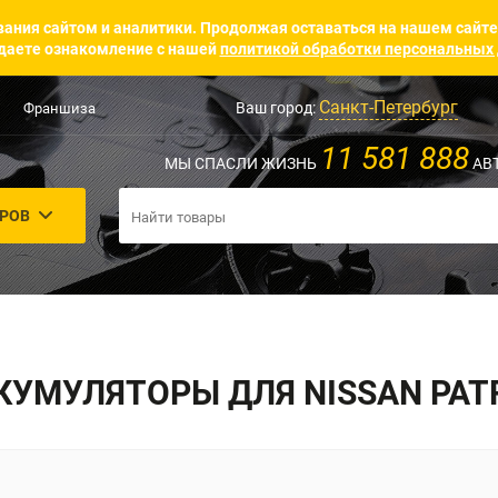
ания сайтом и аналитики. Продолжая оставаться на нашем сайте
аете ознакомление с нашей
политикой обработки персональных
Санкт-Петербург
Ваш город:
Франшиза
11 581 888
МЫ СПАСЛИ ЖИЗНЬ
АВ
АРОВ
КУМУЛЯТОРЫ ДЛЯ NISSAN PAT