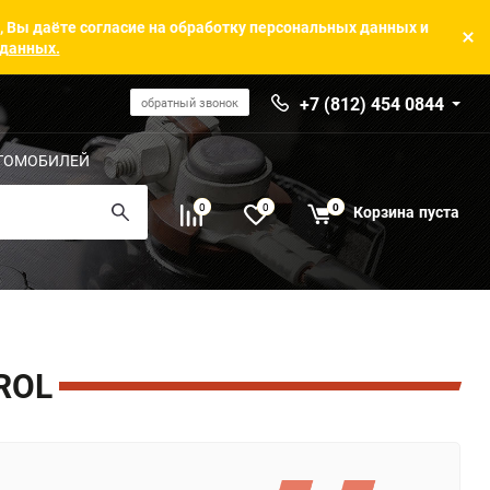
, Вы даёте согласие на обработку персональных данных и
 данных.
+7 (812) 454 0844
обратный звонок
ТОМОБИЛЕЙ
0
0
0
Корзина
пуста
ROL