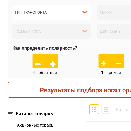
Как определить полярность?
0 - обратная
1 - прямая
Результаты подбора носят ор
Плитка
Компактно
Кол-во:
Каталог товаров
Акционные товары
30