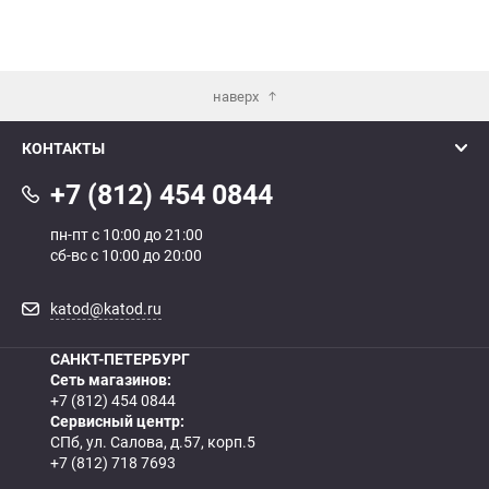
наверх
КОНТАКТЫ
+7 (812) 454 0844
пн-пт с 10:00 до 21:00
сб-вс с 10:00 до 20:00
katod@katod.ru
САНКТ-ПЕТЕРБУРГ
Сеть магазинов:
+7 (812) 454 0844
Сервисный центр:
СПб, ул. Салова, д.57, корп.5
+7 (812) 718 7693