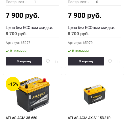
Полярность:
1
Полярность:
0
7 900
7 900
руб.
руб.
Цена без ECOном скидки:
Цена без ECOном скидки:
8 700
8 700
руб.
руб.
Артикул: 65978
Артикул: 65979
В наличии
В наличии
Добавить
Добавить
Добавить
Доба
В корзину
В корзину
в
к
в
к
избранное
сравнению
избранное
сравн
−15%
ATLAS AGM 35-650
ATLAS AGM AX S115D31R