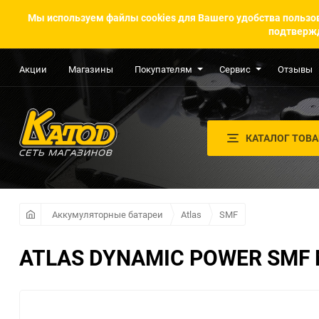
Мы используем файлы cookies для Вашего удобства пользов
подтвержд
Акции
Магазины
Покупателям
Сервис
Отзывы
КАТАЛОГ ТОВ
Аккумуляторные батареи
Atlas
SMF
ATLAS DYNAMIC POWER SMF