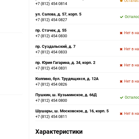
Осталас
+7 (812) 454 0814
ул. Салова, д. 57, корп. 5
Осталос
+7 (812) 454 0827
пр. Стачек, д. 55
Нет в н
+7 (812) 454 0830
пр. Суздальский, д. 7
Нет в н
+7 (812) 454 0833
пр. Юрия Гагарина, д. 34, корп. 2
Нет в н
+7 (812) 454 0831
Колпино, бул. Трудящихся, д. 12А
Нет в н
+7 (812) 454 0826
Пушкин, ш. Кузьминское, д. 66Д
Осталос
+7 (812) 454 0800
Шушары, ш. Московское, д. 16, корп. 5
Нет в н
+7 (812) 454 0811
Характеристики