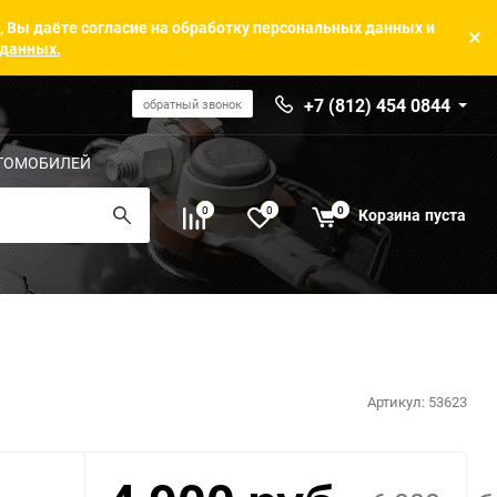
, Вы даёте согласие на обработку персональных данных и
 данных.
+7 (812) 454 0844
обратный звонок
ТОМОБИЛЕЙ
0
0
0
Корзина
пуста
Артикул:
53623