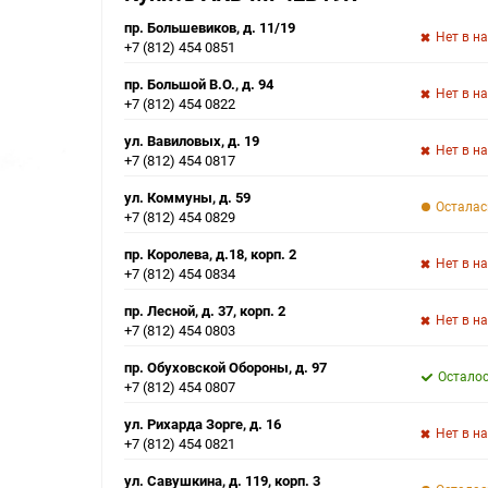
пр. Большевиков, д. 11/19
Нет в н
+7 (812) 454 0851
пр. Большой В.О., д. 94
Нет в н
+7 (812) 454 0822
ул. Вавиловых, д. 19
Нет в н
+7 (812) 454 0817
ул. Коммуны, д. 59
Осталас
+7 (812) 454 0829
пр. Королева, д.18, корп. 2
Нет в н
+7 (812) 454 0834
пр. Лесной, д. 37, корп. 2
Нет в н
+7 (812) 454 0803
пр. Обуховской Обороны, д. 97
Осталос
+7 (812) 454 0807
ул. Рихарда Зорге, д. 16
Нет в н
+7 (812) 454 0821
ул. Савушкина, д. 119, корп. 3