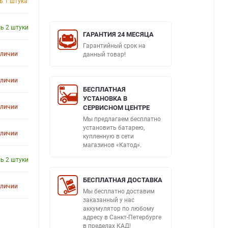
ь 1 штука
ь 2 штуки
ГАРАНТИЯ 24 МЕСЯЦА
Гарантийный срок на
аличии
данный товар!
аличии
БЕСПЛАТНАЯ
УСТАНОВКА В
аличии
СЕРВИСНОМ ЦЕНТРЕ
Мы предлагаем бесплатно
установить батарею,
аличии
купленную в сети
магазинов «Катод».
ь 2 штуки
БЕСПЛАТНАЯ ДОСТАВКА
аличии
Мы бесплатно доставим
заказанный у нас
аккумулятор по любому
адресу в Санкт-Петербурге
в пределах КАД!