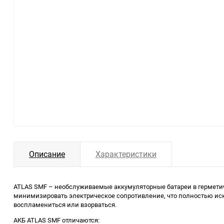
Описание
Характеристики
ATLAS SMF – необслуживаемые аккумуляторные батареи в герметичн
минимизировать электрическое сопротивление, что полностью иск
воспламениться или взорваться.
АКБ ATLAS SMF отличаются: