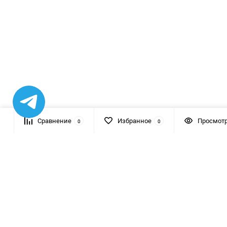
Сравнение
Избранное
Просмот
0
0
+7 (812) 454 0844