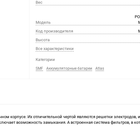
Вес
PO
Модель
Код производителя
Высота
Все характеристики
Категории
SMF
Аккумуляторные батареи
Atlas
ом корпусе. Их отличительной чертой являются решетки электродов, из
лючает возможность замыкания. А встроенная система фильтров, в кот