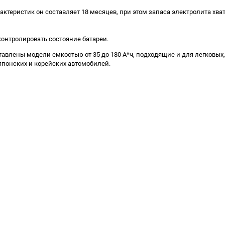
ктеристик он составляет 18 месяцев, при этом запаса электролита хват
онтролировать состояние батареи.
авлены модели емкостью от 35 до 180 А*ч, подходящие и для легковых, 
понских и корейских автомобилей.