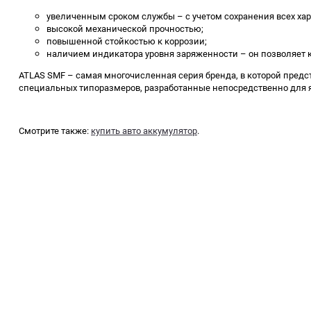
увеличенным сроком службы – с учетом сохранения всех хара
высокой механической прочностью;
повышенной стойкостью к коррозии;
наличием индикатора уровня заряженности – он позволяет к
ATLAS SMF – самая многочисленная серия бренда, в которой предст
специальных типоразмеров, разработанные непосредственно для я
Смотрите также:
купить авто аккумулятор
.