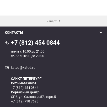
наверх
КОНТАКТЫ
+7 (812) 454 0844
пн-пт с 10:00 до 21:00
сб-вс с 10:00 до 20:00
katod@katod.ru
САНКТ-ПЕТЕРБУРГ
Сеть магазинов:
+7 (812) 454 0844
Сервисный центр:
СПб, ул. Салова, д.57, корп.5
+7 (812) 718 7693