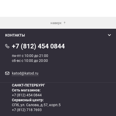
наверх
КОНТАКТЫ
+7 (812) 454 0844
пн-пт с 10:00 до 21:00
сб-вс с 10:00 до 20:00
katod@katod.ru
САНКТ-ПЕТЕРБУРГ
Сеть магазинов:
+7 (812) 454 0844
Сервисный центр:
СПб, ул. Салова, д.57, корп.5
+7 (812) 718 7693