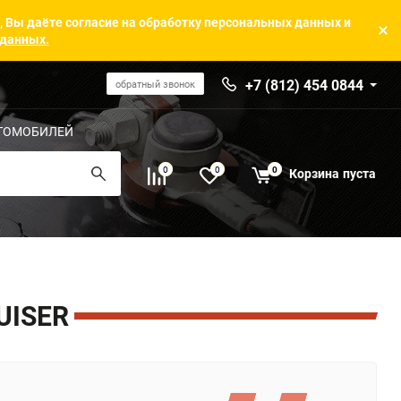
, Вы даёте согласие на обработку персональных данных и
 данных.
+7 (812) 454 0844
обратный звонок
ТОМОБИЛЕЙ
0
0
0
Корзина
пуста
UISER