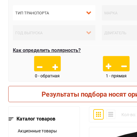
Как определить полярность?
0 - обратная
1 - прямая
Результаты подбора носят ор
Плитка
Компактно
Кол-во:
Каталог товаров
Акционные товары
30