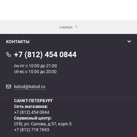
наверх
КОНТАКТЫ
+7 (812) 454 0844
пн-пт с 10:00 до 21:00
сб-вс с 10:00 до 20:00
katod@katod.ru
САНКТ-ПЕТЕРБУРГ
Сеть магазинов:
+7 (812) 454 0844
Сервисный центр:
СПб, ул. Салова, д.57, корп.5
+7 (812) 718 7693