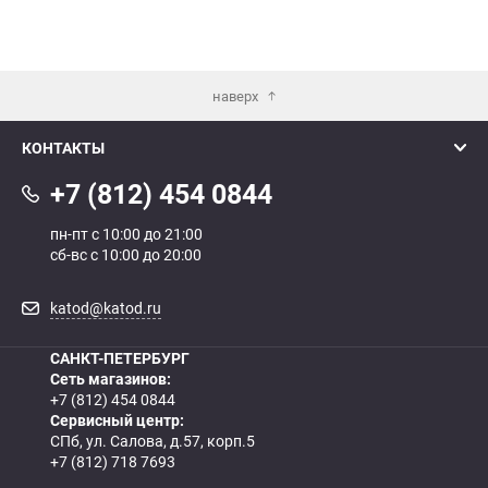
наверх
КОНТАКТЫ
+7 (812) 454 0844
пн-пт с 10:00 до 21:00
сб-вс с 10:00 до 20:00
katod@katod.ru
САНКТ-ПЕТЕРБУРГ
Сеть магазинов:
+7 (812) 454 0844
Сервисный центр:
СПб, ул. Салова, д.57, корп.5
+7 (812) 718 7693