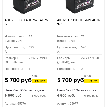
ACTIVE FROST 6СТ-75VL АF 75-
ACTIVE FROST 6СТ-75VL АF 75-
3-L
3-R
Номинальная
75
Номинальная
75
емкость, Ач:
емкость, Ач:
Пусковой ток,
620
Пусковой ток,
620
A:
A:
Размеры
278x175x190
Размеры
278x175x190
(ДхШхВ), мм:
(ДхШхВ), мм:
Полярность:
1
Полярность:
0
5800
5800
5 700
5 700
руб.
руб.
−100
−100
руб.
руб.
Цена без ECOном скидки:
Цена без ECOном скидки:
6 500
6 500
6 600
6 600
руб.
руб.
руб.
руб.
Артикул: 65976
Артикул: 65977