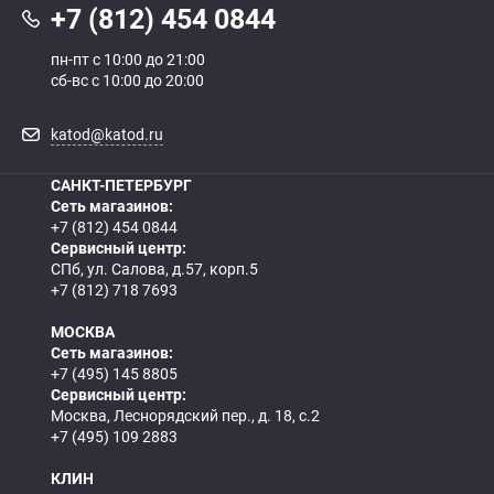
+7 (812) 454 0844
пн-пт с 10:00 до 21:00
сб-вс с 10:00 до 20:00
katod@katod.ru
САНКТ-ПЕТЕРБУРГ
Сеть магазинов:
+7 (812) 454 0844
Сервисный центр:
СПб, ул. Салова, д.57, корп.5
+7 (812) 718 7693
МОСКВА
Сеть магазинов:
+7 (495) 145 8805
Сервисный центр:
Москва, Леснорядский пер., д. 18, с.2
+7 (495) 109 2883
КЛИН