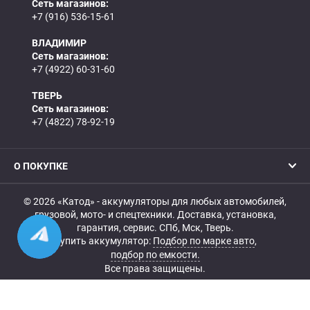
Сеть магазинов:
+7 (916) 536-15-61
ВЛАДИМИР
Сеть магазинов:
+7 (4922) 60-31-60
ТВЕРЬ
Сеть магазинов:
+7 (4822) 78-92-19
О ПОКУПКЕ
© 2026 «Катод» - аккумуляторы для любых автомобилей,
грузовой, мото- и спецтехники. Доставка, установка,
гарантия, сервис. СПб, Мск, Тверь.
Купить аккумулятор:
Подбор по марке авто
,
подбор по емкости.
Все права защищены.
Belka.info — Создание и продвижение сайта