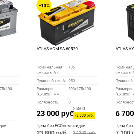
−13%
ATLAS AGM SA 60520
ATLAS A
Номинальная
105
Номинал
емкость, Ач:
емкость, А
Пусковой ток, A:
950
Пусковой т
75x190
Размеры
393x175x190
Размеры
(ДхШхВ), мм:
(ДхШхВ), 
Полярность:
0
Полярнос
26500
23 000
6 70
руб.
−3 500
руб.
дки:
Цена без ECOном скидки:
Цена без
23 800
7 100
27 300
руб.
руб.