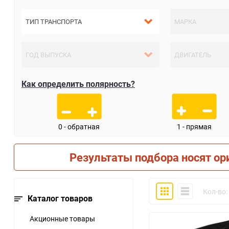
Как определить полярность?
0 - обратная
1 - прямая
Результаты подбора носят ор
Плитка
Компактно
Кол-во:
Каталог товаров
Акционные товары
30