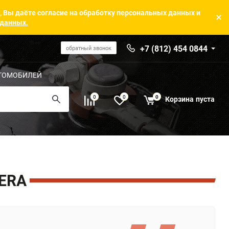
, Вы даёте согласие на обработку персональных данных и
 данных.
+7 (812) 454 0844
обратный звонок
ТОМОБИЛЕЙ
0
0
0
Корзина
пуста
ERA