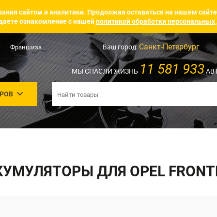
ания сайтом и аналитики. Продолжая оставаться на нашем сайте
аете ознакомление с нашей
политикой обработки персональных
Санкт-Петербург
Ваш город:
Франшиза
11 581 933
МЫ СПАСЛИ ЖИЗНЬ
АВ
АРОВ
КУМУЛЯТОРЫ ДЛЯ OPEL FRONT