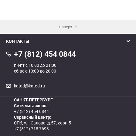
наверх
КОНТАКТЫ
+7 (812) 454 0844
пн-пт с 10:00 до 21:00
сб-вс с 10:00 до 20:00
katod@katod.ru
САНКТ-ПЕТЕРБУРГ
Сеть магазинов:
+7 (812) 454 0844
Сервисный центр:
СПб, ул. Салова, д.57, корп.5
+7 (812) 718 7693