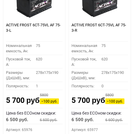
ACTIVE FROST 6СТ-75VL АF 75-
ACTIVE FROST 6СТ-75VL АF 75-
3-L
3-R
Номинальная
75
Номинальная
75
емкость, Ач:
емкость, Ач:
Пусковой ток,
620
Пусковой ток,
620
A:
A:
Размеры
278x175x190
Размеры
278x175x190
(ДхШхВ), мм:
(ДхШхВ), мм:
Полярность:
1
Полярность:
0
5800
5800
5 700
5 700
руб.
руб.
−100
−100
руб.
руб.
Цена без ECOном скидки:
Цена без ECOном скидки:
6 500
6 500
6 600
6 600
руб.
руб.
руб.
руб.
Артикул: 65976
Артикул: 65977