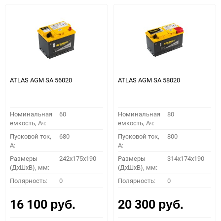
ATLAS AGM SA 56020
ATLAS AGM SA 58020
Номинальная
60
Номинальная
80
емкость, Ач:
емкость, Ач:
Пусковой ток,
680
Пусковой ток,
800
A:
A:
Размеры
242x175x190
Размеры
314x174x190
(ДхШхВ), мм:
(ДхШхВ), мм:
Полярность:
0
Полярность:
0
16 100
20 300
руб.
руб.