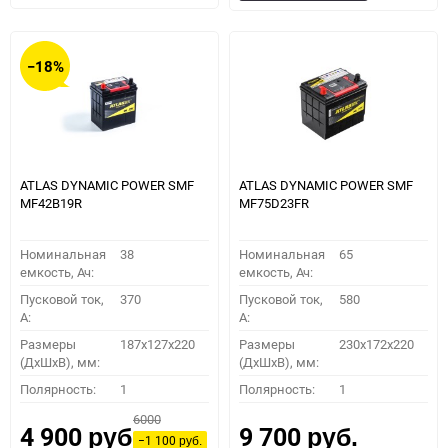
в
к
в
к
избранное
сравнению
избранное
сравн
−18%
ATLAS DYNAMIC POWER SMF
ATLAS DYNAMIC POWER SMF
MF42B19R
MF75D23FR
Номинальная
38
Номинальная
65
емкость, Ач:
емкость, Ач:
Пусковой ток,
370
Пусковой ток,
580
A:
A:
Размеры
187x127x220
Размеры
230x172x220
(ДхШхВ), мм:
(ДхШхВ), мм:
Полярность:
1
Полярность:
1
6000
4 900
9 700
руб.
руб.
−1 100
руб.