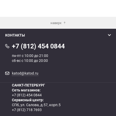
наверх
КОНТАКТЫ
+7 (812) 454 0844
пн-пт с 10:00 до 21:00
сб-вс с 10:00 до 20:00
katod@katod.ru
САНКТ-ПЕТЕРБУРГ
Сеть магазинов:
+7 (812) 454 0844
Сервисный центр:
СПб, ул. Салова, д.57, корп.5
+7 (812) 718 7693