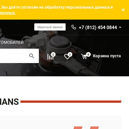
, Вы даёте согласие на обработку персональных данных и
 данных.
+7 (812) 454 0844
обратный звонок
ТОМОБИЛЕЙ
0
0
0
Корзина
пуста
MANS