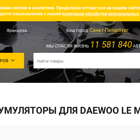
ания сайтом и аналитики. Продолжая оставаться на нашем сайте
аете ознакомление с нашей
политикой обработки персональных
Санкт-Петербург
Ваш город:
Франшиза
11 581 840
МЫ СПАСЛИ ЖИЗНЬ
АВ
АРОВ
УМУЛЯТОРЫ ДЛЯ DAEWOO LE 