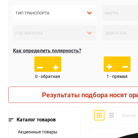
Как определить полярность?
0 - обратная
1 - прямая
Результаты подбора носят ор
Плитка
Компактно
Кол-во:
Каталог товаров
Акционные товары
30