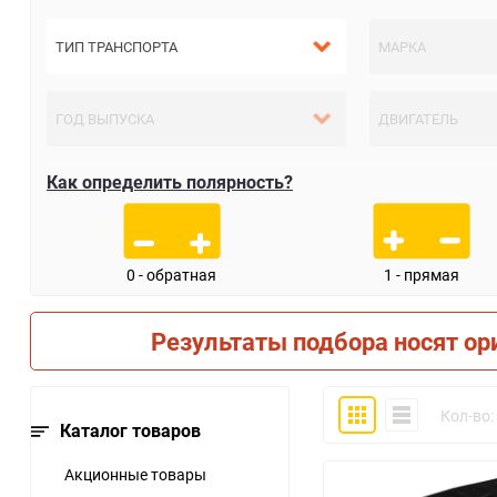
Как определить полярность?
0 - обратная
1 - прямая
Результаты подбора носят ор
Плитка
Компактно
Кол-во:
Каталог товаров
Акционные товары
30