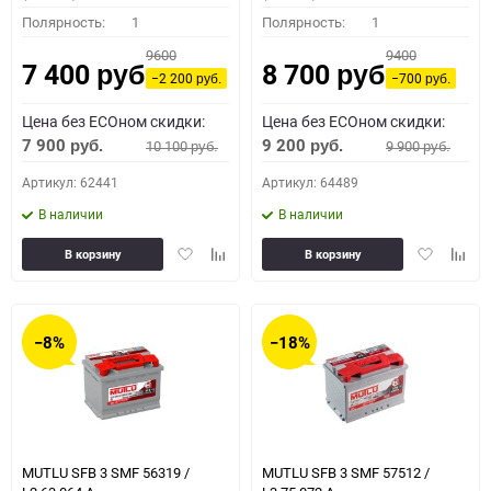
Полярность:
1
Полярность:
1
9600
9400
7 400
8 700
руб.
руб.
−2 200
−700
руб.
руб.
Цена без ECOном скидки:
Цена без ECOном скидки:
7 900
9 200
10 100
9 900
руб.
руб.
руб.
руб.
Артикул: 62441
Артикул: 64489
В наличии
В наличии
Добавить
Добавить
Добавить
Доба
В корзину
В корзину
в
к
в
к
избранное
сравнению
избранное
сравн
−8%
−18%
MUTLU SFB 3 SMF 56319 /
MUTLU SFB 3 SMF 57512 /