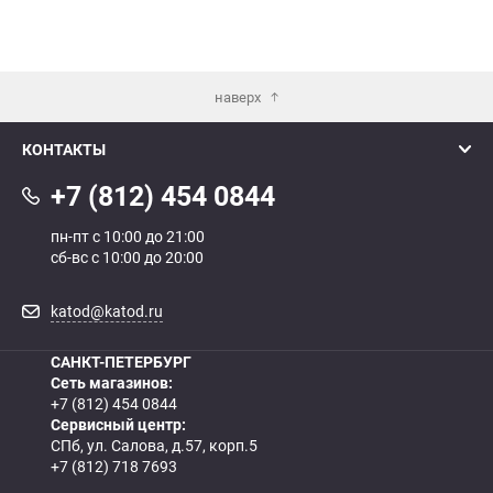
наверх
КОНТАКТЫ
+7 (812) 454 0844
пн-пт с 10:00 до 21:00
сб-вс с 10:00 до 20:00
katod@katod.ru
САНКТ-ПЕТЕРБУРГ
Сеть магазинов:
+7 (812) 454 0844
Сервисный центр:
СПб, ул. Салова, д.57, корп.5
+7 (812) 718 7693