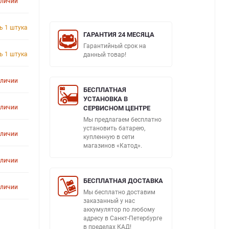
аличии
ь 1 штука
ГАРАНТИЯ 24 МЕСЯЦА
Гарантийный срок на
ь 1 штука
данный товар!
аличии
БЕСПЛАТНАЯ
УСТАНОВКА В
аличии
СЕРВИСНОМ ЦЕНТРЕ
Мы предлагаем бесплатно
установить батарею,
аличии
купленную в сети
магазинов «Катод».
аличии
БЕСПЛАТНАЯ ДОСТАВКА
аличии
Мы бесплатно доставим
заказанный у нас
аккумулятор по любому
адресу в Санкт-Петербурге
в пределах КАД!