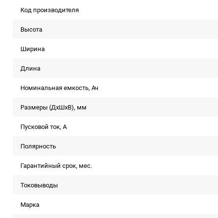
Код производителя
Высота
Ширина
Длина
Номинальная емкость, Ач
Размеры (ДхШхВ), мм
Пусковой ток, A
Полярность
Гарантийный срок, мес.
Токовыводы
Марка