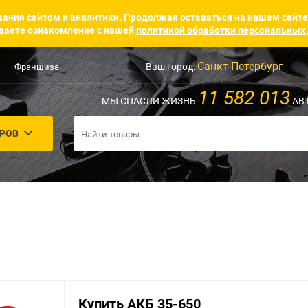
ания сайтом и аналитики. Продолжая оставаться на нашем сайте
аете ознакомление с нашей
политикой обработки персональных
Санкт-Петербург
Ваш город:
Франшиза
11 582 013
МЫ СПАСЛИ ЖИЗНЬ
АВ
АРОВ
Купить АКБ 35-650