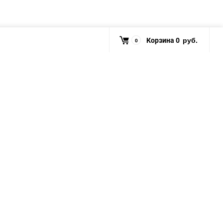
Корзина
0
0
руб.
ки