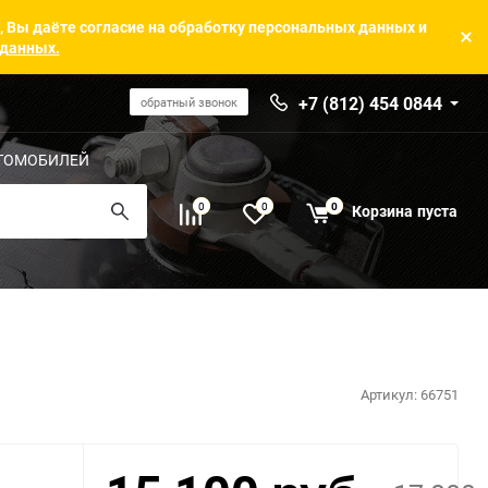
, Вы даёте согласие на обработку персональных данных и
 данных.
+7 (812) 454 0844
обратный звонок
ТОМОБИЛЕЙ
0
0
0
Корзина
пуста
Артикул:
66751