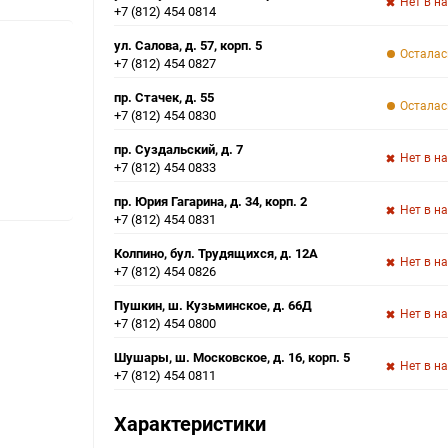
Нет в н
+7 (812) 454 0814
ул. Салова, д. 57, корп. 5
Осталас
+7 (812) 454 0827
пр. Стачек, д. 55
Осталас
+7 (812) 454 0830
пр. Суздальский, д. 7
Нет в н
+7 (812) 454 0833
пр. Юрия Гагарина, д. 34, корп. 2
Нет в н
+7 (812) 454 0831
Колпино, бул. Трудящихся, д. 12А
Нет в н
+7 (812) 454 0826
Пушкин, ш. Кузьминское, д. 66Д
Нет в н
+7 (812) 454 0800
Шушары, ш. Московское, д. 16, корп. 5
Нет в н
+7 (812) 454 0811
Характеристики