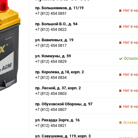
пр. Большевиков, д. 11/19
Нет в н
+7 (812) 454 0851
пр. Большой В.О., д. 94
Нет в н
+7 (812) 454 0822
ул. Вавиловых, д. 19
Нет в н
+7 (812) 454 0817
ул. Коммуны, д. 59
Осталос
+7 (812) 454 0829
пр. Королева, д.18, корп. 2
Нет в н
+7 (812) 454 0834
пр. Лесной, д. 37, корп. 2
Нет в н
+7 (812) 454 0803
пр. Обуховской Обороны, д. 97
Нет в н
+7 (812) 454 0807
ул. Рихарда Зорге, д. 16
Осталас
+7 (812) 454 0821
ул. Савушкина, д. 119, корп. 3