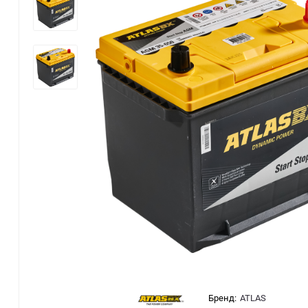
Бренд:
ATLAS