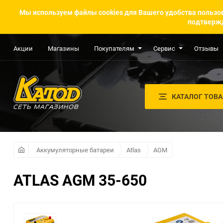
Мы используем файлы cookies для Вашего удобства пользов
подтвержд
Акции
Магазины
Покупателям
Сервис
Отзывы
КАТАЛОГ ТОВ
Аккумуляторные батареи
Atlas
AGM
ATLAS AGM 35-650