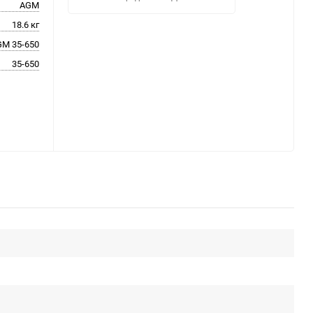
AGM
18.6 кг
M 35-650
35-650