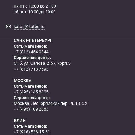
пн-пт с 10:00 до 21:00
сб-вс с 10:00 до 20:00
katod@katod.ru
САНКТ-ПЕТЕРБУРГ
Сеть магазинов:
+7 (812) 454 0844
Сервисный центр:
СПб, ул. Салова, д.57, корп.5
+7 (812) 718 7693
МОСКВА
Сеть магазинов:
+7 (495) 145 8805
Сервисный центр:
Москва, Леснорядский пер., д. 18, с.2
+7 (495) 109 2883
КЛИН
Сеть магазинов:
+7 (916) 536-15-61