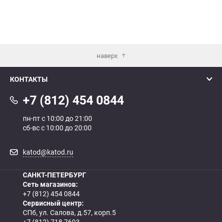
наверх
КОНТАКТЫ
+7 (812) 454 0844
пн-пт с 10:00 до 21:00
сб-вс с 10:00 до 20:00
katod@katod.ru
САНКТ-ПЕТЕРБУРГ
Сеть магазинов:
+7 (812) 454 0844
Сервисный центр:
СПб, ул. Салова, д.57, корп.5
+7 (812) 718 7693