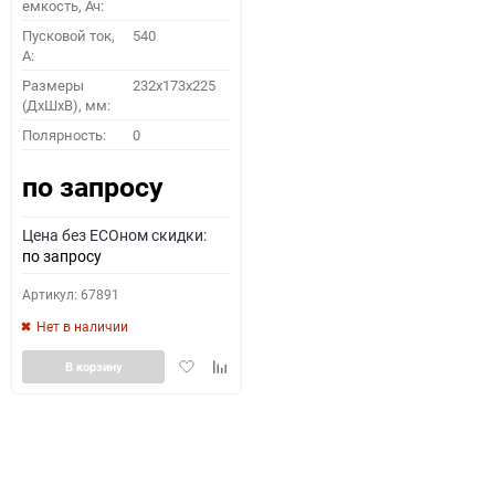
емкость, Ач:
Пусковой ток,
540
A:
Размеры
232x173x225
(ДхШхВ), мм:
Полярность:
0
по запросу
Цена без ECOном скидки:
по запросу
Артикул: 67891
Нет в наличии
Добавить
Добавить
В корзину
в
к
избранное
сравнению