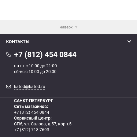
наверх
КОНТАКТЫ
+7 (812) 454 0844
пн-пт с 10:00 до 21:00
сб-вс с 10:00 до 20:00
katod@katod.ru
САНКТ-ПЕТЕРБУРГ
Сеть магазинов:
+7 (812) 454 0844
Сервисный центр:
СПб, ул. Салова, д.57, корп.5
+7 (812) 718 7693