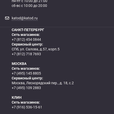
Как определить полярность?
пн-пт с 10:00 до 21:00
сб-вс с 10:00 до 20:00
0 - обратная
1 - прямая
3 - обратная
4 - прямая
katod@katod.ru
САНКТ-ПЕТЕРБУРГ
Сеть магазинов:
+7 (812) 454 0844
Сервисный центр:
СПб, ул. Салова, д.57, корп.5
+7 (812) 718 7693
МОСКВА
Сеть магазинов:
+7 (495) 145 8805
Сервисный центр:
Москва, Леснорядский пер., д. 18, с.2
+7 (495) 109 2883
КЛИН
Сеть магазинов:
+7 (916) 536-15-61