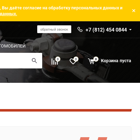
, Вы даёте согласие на обработку персональных данных и
 данных.
+7 (812) 454 0844
обратный звонок
ТОМОБИЛЕЙ
0
0
0
Корзина
пуста