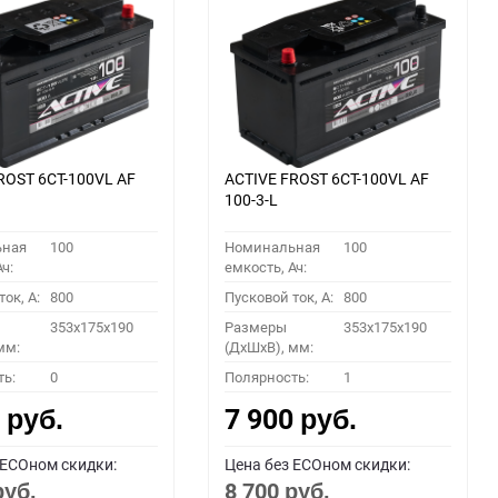
ROST 6СТ-100VL АF
ACTIVE FROST 6СТ-100VL АF
100-3-L
ьная
100
Номинальная
100
ч:
емкость, Ач:
ок, A:
800
Пусковой ток, A:
800
353x175x190
Размеры
353x175x190
мм:
(ДхШхВ), мм:
ть:
0
Полярность:
1
0
7 900
руб.
руб.
 ECOном скидки:
Цена без ECOном скидки:
8 700
руб.
руб.