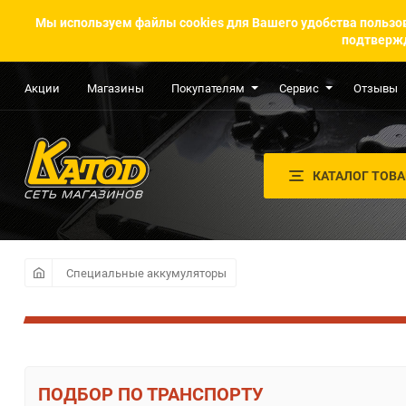
Мы используем файлы cookies для Вашего удобства пользов
подтвержд
Акции
Магазины
Покупателям
Сервис
Отзывы
КАТАЛОГ ТОВ
Специальные аккумуляторы
ПО ТРАНСПОРТУ