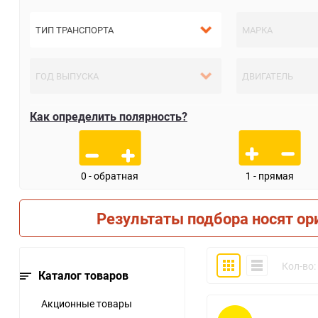
Как определить полярность?
0 - обратная
1 - прямая
Результаты подбора носят ор
Плитка
Компактно
Кол-во:
Каталог товаров
Акционные товары
30