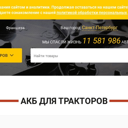
ания сайтом и аналитики. Продолжая оставаться на нашем сайте
аете ознакомление с нашей
политикой обработки персональных
Санкт-Петербург
Ваш город:
Франшиза
11 581 986
МЫ СПАСЛИ ЖИЗНЬ
АВ
АРОВ
АКБ ДЛЯ ТРАКТОРОВ