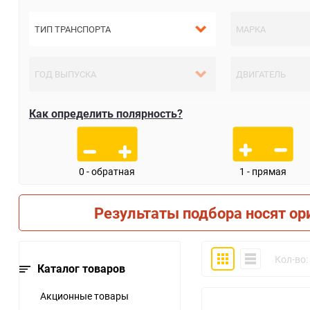
Как определить полярность?
0 - обратная
1 - прямая
Результаты подбора носят ор
Плитка
Компактно
Кол-во:
Каталог товаров
Акционные товары
30