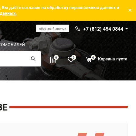
, Вы даёте согласие на обработку персональных данных и
 данных.
+7 (812) 454 0844
обратный звонок
ТОМОБИЛЕЙ
0
0
0
Корзина
пуста
BE