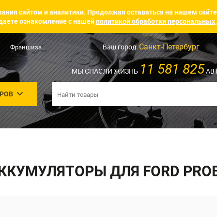
ания сайтом и аналитики. Продолжая оставаться на нашем сайте
аете ознакомление с нашей
политикой обработки персональных
Санкт-Петербург
Ваш город:
Франшиза
11 581 825
МЫ СПАСЛИ ЖИЗНЬ
АВ
АРОВ
ККУМУЛЯТОРЫ ДЛЯ FORD PRO