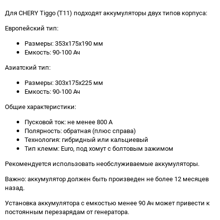
Для CHERY Tiggo (T11) подходят аккумуляторы двух типов корпуса:
Европейский тип:
Размеры: 353х175х190 мм
Емкость: 90-100 Ач
Азиатский тип:
Размеры: 303х175х225 мм
Емкость: 90-100 Ач
Общие характеристики:
Пусковой ток: не менее 800 А
Полярность: обратная (плюс справа)
Технология: гибридный или кальциевый
Тип клемм: Euro, под хомут с болтовым зажимом
Рекомендуется использовать необслуживаемые аккумуляторы.
Важно: аккумулятор должен быть произведен не более 12 месяцев
назад.
Установка аккумулятора с емкостью менее 90 Ач может привести к
постоянным перезарядам от генератора.