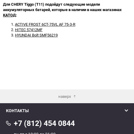
Для CHERY Tiggo (T11) подойдут следующие модели
аккумуляторных батарей, которые в наличии в наших магазинах
КАТОД
:
ACTIVE FROST 6СТ-75VL АF 75-3-R
HITEC 57412MF
HYUNDAI Bolt SMF56219
наверх
КОНТАКТЫ
+7 (812) 454 0844