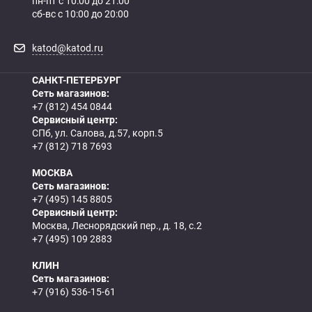
пн-пт с 10:00 до 21:00
сб-вс с 10:00 до 20:00
katod@katod.ru
САНКТ-ПЕТЕРБУРГ
Сеть магазинов:
+7 (812) 454 0844
Сервисный центр:
СПб, ул. Салова, д.57, корп.5
+7 (812) 718 7693
МОСКВА
Сеть магазинов:
+7 (495) 145 8805
Сервисный центр:
Москва, Леснорядский пер., д. 18, с.2
+7 (495) 109 2883
КЛИН
Сеть магазинов:
+7 (916) 536-15-61