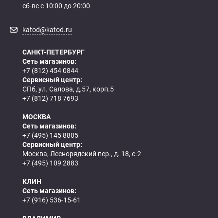
сб-вс с 10:00 до 20:00
katod@katod.ru
САНКТ-ПЕТЕРБУРГ
Сеть магазинов:
+7 (812) 454 0844
Сервисный центр:
СПб, ул. Салова, д.57, корп.5
+7 (812) 718 7693
МОСКВА
Сеть магазинов:
+7 (495) 145 8805
Сервисный центр:
Москва, Леснорядский пер., д. 18, с.2
+7 (495) 109 2883
КЛИН
Сеть магазинов:
+7 (916) 536-15-61