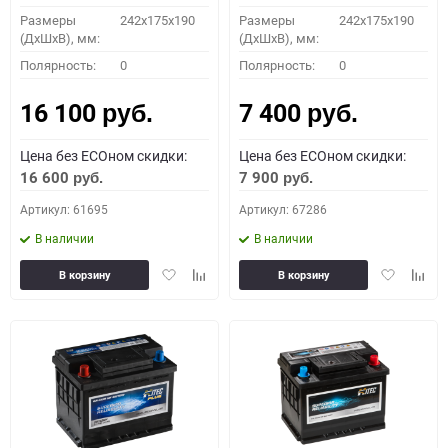
Размеры
242x175x190
Размеры
242x175x190
(ДхШхВ), мм:
(ДхШхВ), мм:
ПОДОБРАТЬ
Полярность:
0
Полярность:
0
16 100
7 400
Как определить полярность?
руб.
руб.
Цена без ECOном скидки:
Цена без ECOном скидки:
0 - обратная
1 - прямая
3 - обратная
4 - прямая
16 600
7 900
руб.
руб.
Артикул: 61695
Артикул: 67286
В наличии
В наличии
Добавить
Добавить
Добавить
Доба
В корзину
В корзину
в
к
в
к
избранное
сравнению
избранное
сравн