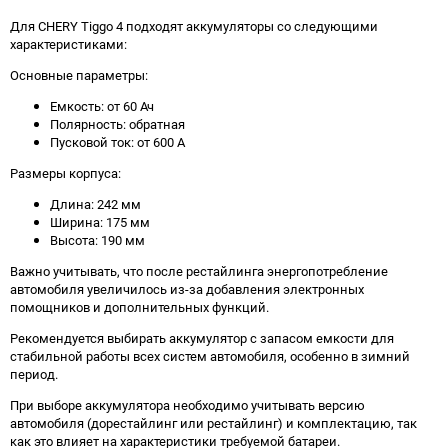
Для CHERY Tiggo 4 подходят аккумуляторы со следующими
характеристиками:
Основные параметры:
Емкость: от 60 Ач
Полярность: обратная
Пусковой ток: от 600 А
Размеры корпуса:
Длина: 242 мм
Ширина: 175 мм
Высота: 190 мм
Важно учитывать, что после рестайлинга энергопотребление
автомобиля увеличилось из-за добавления электронных
помощников и дополнительных функций.
Рекомендуется выбирать аккумулятор с запасом емкости для
стабильной работы всех систем автомобиля, особенно в зимний
период.
При выборе аккумулятора необходимо учитывать версию
автомобиля (дорестайлинг или рестайлинг) и комплектацию, так
как это влияет на характеристики требуемой батареи.