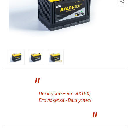
"
Поглядите – вот АКТЕХ,
Его покупка - Ваш успех!
"