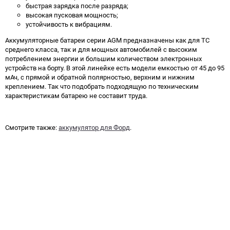
быстрая зарядка после разряда;
высокая пусковая мощность;
устойчивость к вибрациям.
Аккумуляторные батареи серии AGM предназначены как для ТС
среднего класса, так и для мощных автомобилей с высоким
потреблением энергии и большим количеством электронных
устройств на борту. В этой линейке есть модели емкостью от 45 до 95
мАч, с прямой и обратной полярностью, верхним и нижним
креплением. Так что подобрать подходящую по техническим
характеристикам батарею не составит труда.
Смотрите также:
аккумулятор для Форд
.