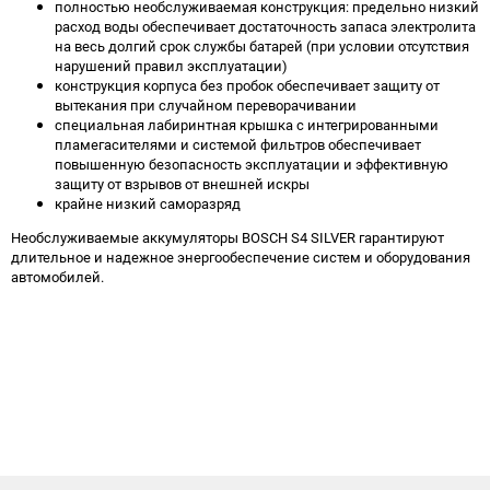
полностью необслуживаемая конструкция: предельно низкий
расход воды обеспечивает достаточность запаса электролита
на весь долгий срок службы батарей (при условии отсутствия
нарушений правил эксплуатации)
конструкция корпуса без пробок обеспечивает защиту от
вытекания при случайном переворачивании
специальная лабиринтная крышка с интегрированными
пламегасителями и системой фильтров обеспечивает
повышенную безопасность эксплуатации и эффективную
защиту от взрывов от внешней искры
крайне низкий саморазряд
Необслуживаемые аккумуляторы BOSCH S4 SILVER гарантируют
длительное и надежное энергообеспечение систем и оборудования
автомобилей.