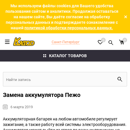
Мы используем файлы cookies для Вашего удобства
пользования сайтом и аналитики. Продолжая оставаться
на нашем сайте, Вы даёте согласие на обработку
персональных данных и подтверждаете ознакомление с
нашей
политикой обработки персональных данных.
0
0
Санкт-Петербург
КАТАЛОГ ТОВАРОВ
Замена аккумулятора Пежо
6 марта 2019
Аккумуляторная батарея на любом автомобиле регулирует
зажигание, а также работу всей системы электрооборудования.
Аккумулятор может выйти из строя по разным причинам, но