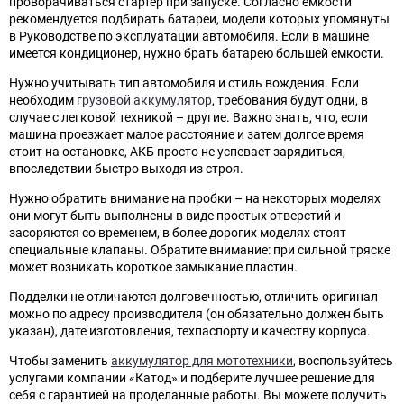
проворачиваться стартер при запуске. Согласно емкости
рекомендуется подбирать батареи, модели которых упомянуты
в Руководстве по эксплуатации автомобиля. Если в машине
имеется кондиционер, нужно брать батарею большей емкости.
Нужно учитывать тип автомобиля и стиль вождения. Если
необходим
грузовой аккумулятор
, требования будут одни, в
случае с легковой техникой – другие. Важно знать, что, если
машина проезжает малое расстояние и затем долгое время
стоит на остановке, АКБ просто не успевает зарядиться,
впоследствии быстро выходя из строя.
Нужно обратить внимание на пробки – на некоторых моделях
они могут быть выполнены в виде простых отверстий и
засоряются со временем, в более дорогих моделях стоят
специальные клапаны. Обратите внимание: при сильной тряске
может возникать короткое замыкание пластин.
Подделки не отличаются долговечностью, отличить оригинал
можно по адресу производителя (он обязательно должен быть
указан), дате изготовления, техпаспорту и качеству корпуса.
Чтобы заменить
аккумулятор для мототехники
, воспользуйтесь
услугами компании «Катод» и подберите лучшее решение для
себя с гарантией на проделанные работы. Вы можете получить