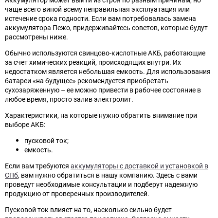
чаще всего виной всему неправильная эксплуатация или
истечение срока годности. Если вам потребовалась замена
аккумулятора Пежо, придерживайтесь советов, которые будут
рассмотрены ниже.
Обычно используются свинцово-кислотные АКБ, работающие
за счет химических реакций, происходящих внутри. Их
недостатком является небольшая емкость. Для использования
батареи «на будущее» рекомендуется приобретать
сухозаряженную – ее можно привести в рабочее состояние в
любое время, просто залив электролит.
Характеристики, на которые нужно обратить внимание при
выборе АКБ:
пусковой ток;
емкость.
Если вам требуются
аккумуляторы с доставкой и установкой в
СПб
, вам нужно обратиться в нашу компанию. Здесь с вами
проведут необходимые консультации и подберут надежную
продукцию от проверенных производителей.
Пусковой ток влияет на то, насколько сильно будет