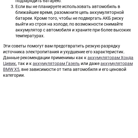
подзарядить батарею.
Если вы не планируете использовать автомобиль в
ближайшее время, разомкните цепь аккумуляторной
батареи. Кроме того, чтобы не подвергать АКБ риску
выйти из строя на холоде, по возможности снимайте
аккумулятор с автомобиля и храните при более высоких
температурах.
Эти советы помогут вам предотвратить резкую разрядку
источника электропитания и ухудшение его характеристик.
Данные рекомендации применимы как к
аккумуляторам Хонда
Цивик
, так и к
аккумуляторам Газель
или даже
аккумуляторам
BMW X5
, вне зависимости от типа автомобиля и его ценовой
категории.