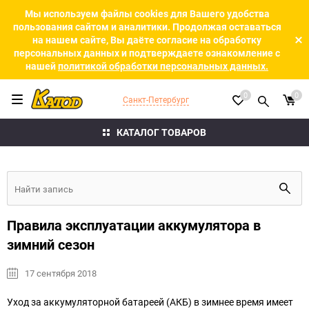
Мы используем файлы cookies для Вашего удобства
пользования сайтом и аналитики. Продолжая оставаться
на нашем сайте, Вы даёте согласие на обработку
персональных данных и подтверждаете ознакомление с
нашей
политикой обработки персональных данных.
0
0
Санкт-Петербург
КАТАЛОГ ТОВАРОВ
Правила эксплуатации аккумулятора в
зимний сезон
17 сентября 2018
Уход за аккумуляторной батареей (АКБ) в зимнее время имеет