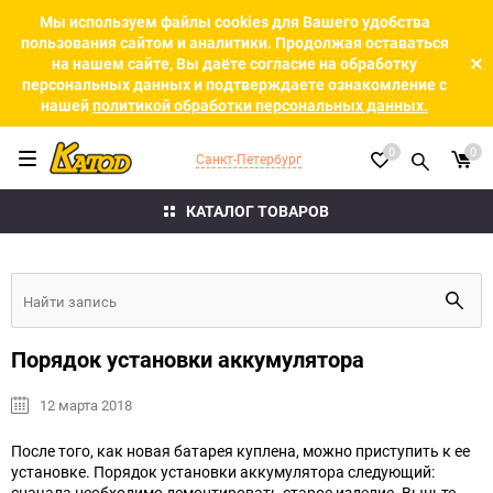
Мы используем файлы cookies для Вашего удобства
пользования сайтом и аналитики. Продолжая оставаться
на нашем сайте, Вы даёте согласие на обработку
персональных данных и подтверждаете ознакомление с
нашей
политикой обработки персональных данных.
0
0
Санкт-Петербург
КАТАЛОГ ТОВАРОВ
Порядок установки аккумулятора
12 марта 2018
После того, как новая батарея куплена, можно приступить к ее
установке.
Порядок установки аккумулятора следующий:
сначала необходимо демонтировать старое изделие. Выньте