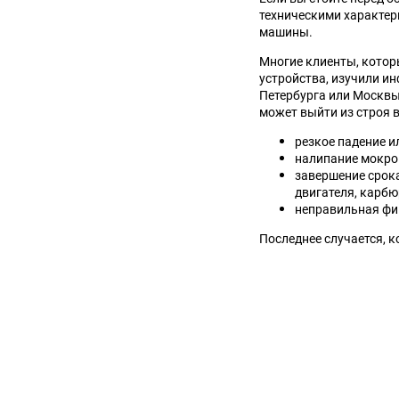
техническими характер
машины.
Многие клиенты, кото
устройства, изучили и
Петербурга или Москвы
может выйти из строя 
резкое падение и
налипание мокрог
завершение срока
двигателя, карбю
неправильная фи
Последнее случается, к