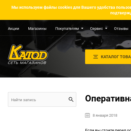
Мы используем файлы cookies для Вашего удобства пользов
подтвержд
Акции
Магазины
Покупателям
Сервис
Отзывы
КАТАЛОГ ТОВ
Оперативна
8 января 2018
Если вы стоите перед 