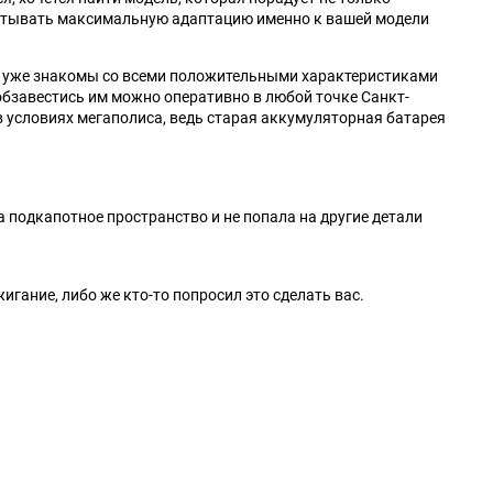
тывать максимальную адаптацию именно к вашей модели
, уже знакомы со всеми положительными характеристиками
обзавестись им можно оперативно в любой точке Санкт-
в условиях мегаполиса, ведь старая аккумуляторная батарея
а подкапотное пространство и не попала на другие детали
жигание, либо же кто-то попросил это сделать вас.