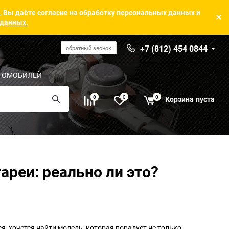
, Вы даёте согласие на обработку персональных данных и
 данных.
+7 (812) 454 0844
обратный звонок
ТОМОБИЛЕЙ
0
0
0
Корзина
пуста
реи: реально ли это?
тся, хочется найти модель, которая порадует не только