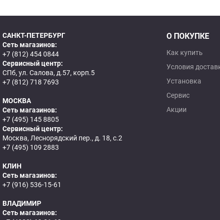
САНКТ-ПЕТЕРБУРГ
О ПОКУПКЕ
Сеть магазинов:
Как купить
+7 (812) 454 0844
Сервисный центр:
Условия достав
СПб, ул. Салова, д.57, корп.5
Установка
+7 (812) 718 7693
Сервис
МОСКВА
Акции
Сеть магазинов:
+7 (495) 145 8805
Сервисный центр:
Москва, Леснорядский пер., д. 18, с.2
+7 (495) 109 2883
КЛИН
Сеть магазинов:
+7 (916) 536-15-61
ВЛАДИМИР
Сеть магазинов: