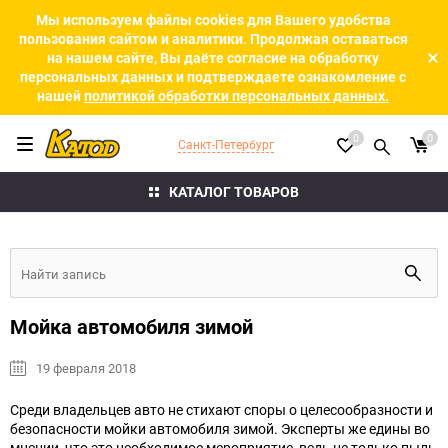
Мы используем файлы cookies для Вашего удобства
пользования сайтом и аналитики. Продолжая оставаться
на нашем сайте, Вы даёте согласие на обработку
персональных данных и подтверждаете ознакомление с
нашей
политикой обработки персональных данных.
0
0
Санкт-Петербург
КАТАЛОГ ТОВАРОВ
Мойка автомобиля зимой
19 февраля 2018
Среди владельцев авто не стихают споры о целесообразности и
безопасности мойки автомобиля зимой. Эксперты же едины во
мнении, что это необходимое мероприятие, ведь не только пыль