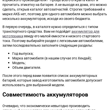
прочитать этикетку на батарее. А не выходя из дома, это можно
сделать, открыв каталог автозапчастей. Строгих требований к
марке АКБ нет, поэтому для одного автомобиля можно выбрать
несколько аккумуляторов, исходя из своего бюджета.
В первую очередь, в каталоге нужно определиться с типом
транспортного средства. Вам не подойдет
аккумулятор для
мототехники
ввиду его малой емкости и низкого стартового
тока. Поэтому выбирайте раздел с легковыми автомобилями,
затем последовательно заполните следующие разделы:
Год выпуска;
Марка автомобиля (в нашем случае это Хендай);
Модель;
Объем двигателя.
После этого перед вами появится список аккумуляторных
батарей, которые завод-изготовитель автомобиля допускает
использовать для выбранной модели.
Совместимость аккумуляторов
Очевидно, что экономически невыгодно производить