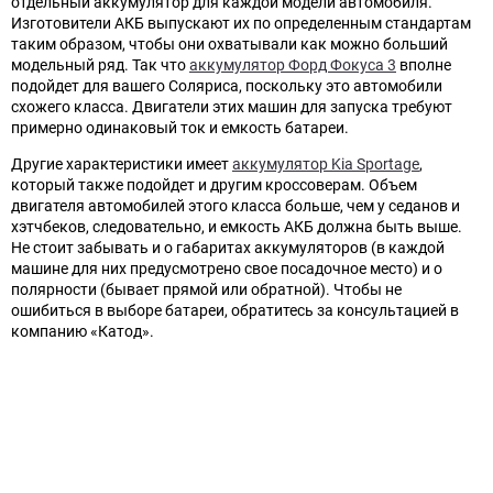
отдельный аккумулятор для каждой модели автомобиля.
Изготовители АКБ выпускают их по определенным стандартам
таким образом, чтобы они охватывали как можно больший
модельный ряд. Так что
аккумулятор Форд Фокуса 3
вполне
подойдет для вашего Соляриса, поскольку это автомобили
схожего класса. Двигатели этих машин для запуска требуют
примерно одинаковый ток и емкость батареи.
Другие характеристики имеет
аккумулятор Kia Sportage
,
который также подойдет и другим кроссоверам. Объем
двигателя автомобилей этого класса больше, чем у седанов и
хэтчбеков, следовательно, и емкость АКБ должна быть выше.
Не стоит забывать и о габаритах аккумуляторов (в каждой
машине для них предусмотрено свое посадочное место) и о
полярности (бывает прямой или обратной). Чтобы не
ошибиться в выборе батареи, обратитесь за консультацией в
компанию «Катод».